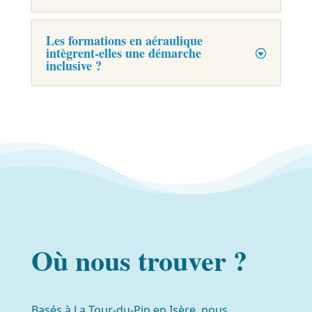
Les formations en aéraulique
intègrent-elles une démarche
inclusive ?
Où nous trouver ?
Basés à La Tour-du-Pin en Isère, nous