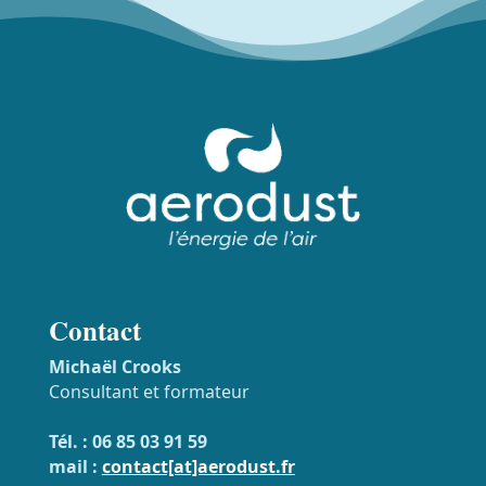
Contact
Michaël Crooks
Consultant et formateur
Tél. : 06 85 03 91 59
mail :
contact[at]aerodust.fr